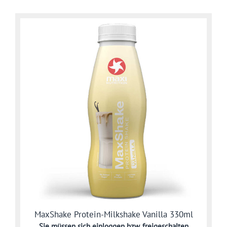
MaxShake Protein-Milkshake Vanilla 330ml
Sie müssen sich
einloggen bzw. freigeschalten