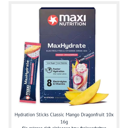
Hydration Sticks Classic Mango Dragonfruit 10x
16g