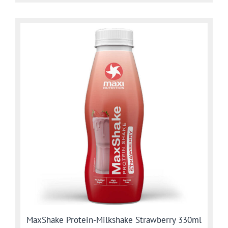
MaxShake Protein-Milkshake Strawberry 330ml