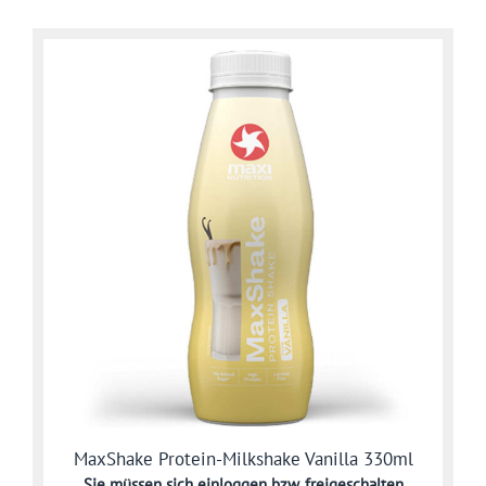
MaxShake Protein-Milkshake Vanilla 330ml
Sie müssen sich
einloggen bzw. freigeschalten