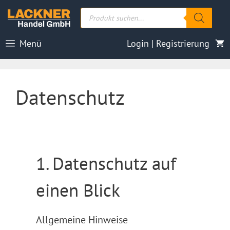
Zum
Products
Inhalt
search
springen
Menü
Login | Registrierung
Datenschutz
1. Datenschutz auf
einen Blick
Allgemeine Hinweise