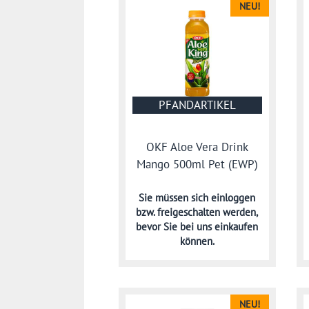
NEU!
PFANDARTIKEL
OKF Aloe Vera Drink
Mango 500ml Pet (EWP)
Sie müssen sich
einloggen
bzw. freigeschalten werden,
bevor Sie bei uns einkaufen
können.
NEU!