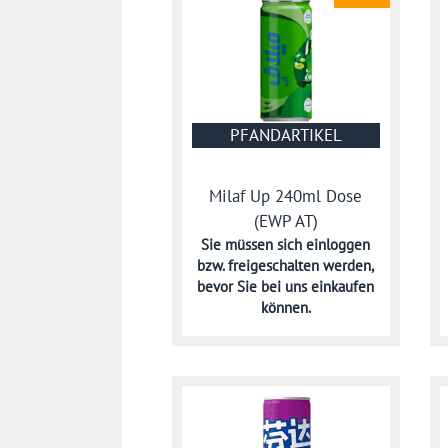
PFANDARTIKEL
Milaf Up 240ml Dose
(EWP AT)
Sie müssen sich
einloggen
bzw. freigeschalten werden,
bevor Sie bei uns einkaufen
können.