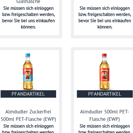
Glasflasche
Sie müssen sich
einloggen
Sie müssen sich
einloggen
bzw. freigeschalten werden,
bzw. freigeschalten werden,
bevor Sie bei uns einkaufen
bevor Sie bei uns einkaufen
können.
können.
PFANDARTIKEL
PFANDARTIKEL
Almdudler Zuckerfrei
Almdudler 500ml PET-
500ml PET-Flasche (EWP)
Flasche (EWP)
Sie müssen sich
einloggen
Sie müssen sich
einloggen
bzw. freigeschalten werden,
bzw. freigeschalten werden,