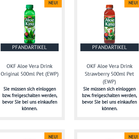
NEU!
NEU!
PFANDARTIKEL
PFANDARTIKEL
OKF Aloe Vera Drink
OKF Aloe Vera Drink
Original 500ml Pet (EWP)
Strawberry 500ml Pet
(EWP)
Sie müssen sich
einloggen
Sie müssen sich
einloggen
bzw. freigeschalten werden,
bzw. freigeschalten werden,
bevor Sie bei uns einkaufen
bevor Sie bei uns einkaufen
können.
können.
NEU!
NEU!