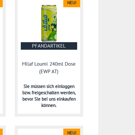
NEU!
PFANDARTIKEL
Milaf Loumi 240ml Dose
(EWP AT)
Sie müssen sich
einloggen
bzw. freigeschalten werden,
bevor Sie bei uns einkaufen
können.
NEU!