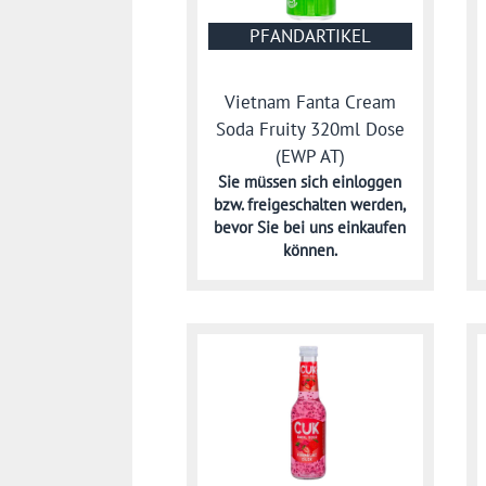
PFANDARTIKEL
Vietnam Fanta Cream
Soda Fruity 320ml Dose
(EWP AT)
Sie müssen sich
einloggen
bzw. freigeschalten werden,
bevor Sie bei uns einkaufen
können.