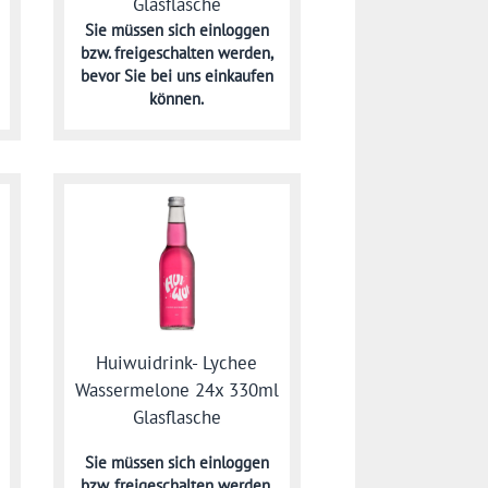
Glasflasche
Sie müssen sich
einloggen
bzw. freigeschalten werden,
bevor Sie bei uns einkaufen
können.
Huiwuidrink- Lychee
Wassermelone 24x 330ml
Glasflasche
Sie müssen sich
einloggen
bzw. freigeschalten werden,