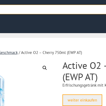
Geschmack
/ Active O2 – Cherry 750ml (EWP AT)
Active O2 
(EWP AT)
Erfrischungsgetränk mit
weiter einkaufen