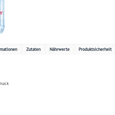
rmationen
Zutaten
Nährwerte
Produktsicherheit
hmack