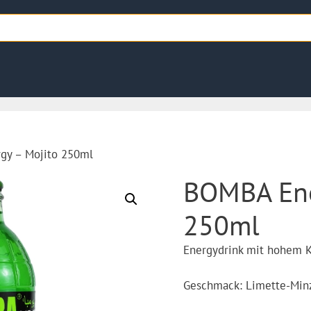
gy – Mojito 250ml
BOMBA Ene
250ml
Energydrink mit hohem K
Geschmack: Limette-Min