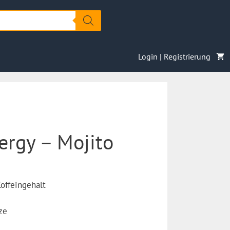
Login | Registrierung
rgy – Mojito
offeingehalt
ze