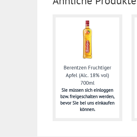
Ähnliche Produkte
Berentzen Fruchtiger
Apfel (Alc. 18% vol)
700ml
Sie müssen sich
einloggen
bzw. freigeschalten werden,
bevor Sie bei uns einkaufen
können.