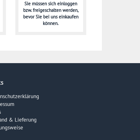
Sie müssen sich
einloggen
bzw. freigeschalten werden,
bevor Sie bei uns einkaufen
können.
ks
nschutzerklärung
ressum
s
and & Lieferung
ungsweise