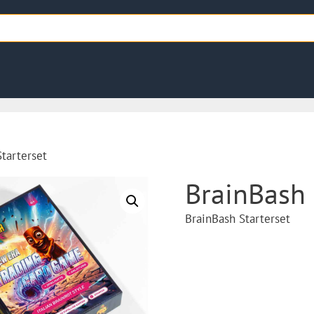
tarterset
BrainBash 
BrainBash Starterset