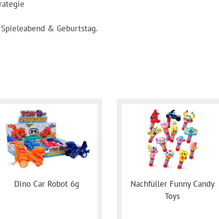
rategie
f, Spieleabend & Geburtstag.
Nachfüller Funny Candy
Dino Car Robot 6g
Toys