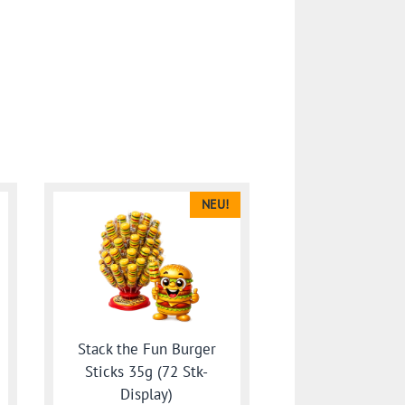
NEU!
Stack the Fun Burger
Sticks 35g (72 Stk-
Display)