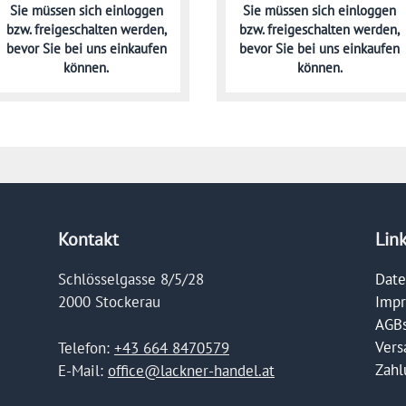
Sie müssen sich
einloggen
Sie müssen sich
einloggen
bzw. freigeschalten werden,
bzw. freigeschalten werden,
bevor Sie bei uns einkaufen
bevor Sie bei uns einkaufen
können.
können.
Kontakt
Lin
Schlösselgasse 8/5/28
Date
2000 Stockerau
Imp
AGB
Vers
Telefon:
+43 664 8470579
Zahl
E-Mail:
office@lackner-handel.at