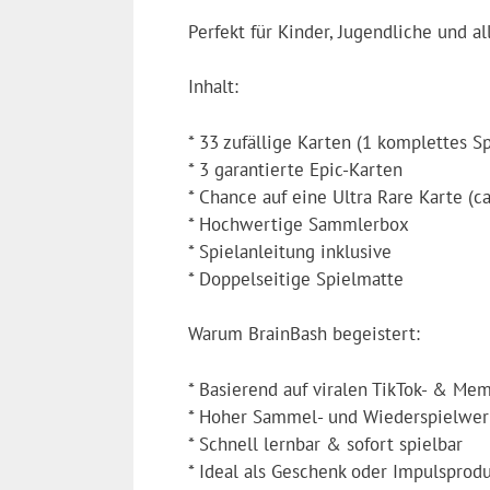
Perfekt für Kinder, Jugendliche und a
Inhalt:
* 33 zufällige Karten (1 komplettes S
* 3 garantierte Epic-Karten
* Chance auf eine Ultra Rare Karte (ca
* Hochwertige Sammlerbox
* Spielanleitung inklusive
* Doppelseitige Spielmatte
Warum BrainBash begeistert:
* Basierend auf viralen TikTok- & Me
* Hoher Sammel- und Wiederspielwer
* Schnell lernbar & sofort spielbar
* Ideal als Geschenk oder Impulsprod