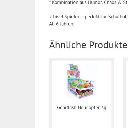
* Kombination aus Humor, Chaos & St
2 bis 4 Spieler – perfekt für Schulho
Ab 6 Jahren.
Ähnliche Produkte
Gearflash Helicopter 3g