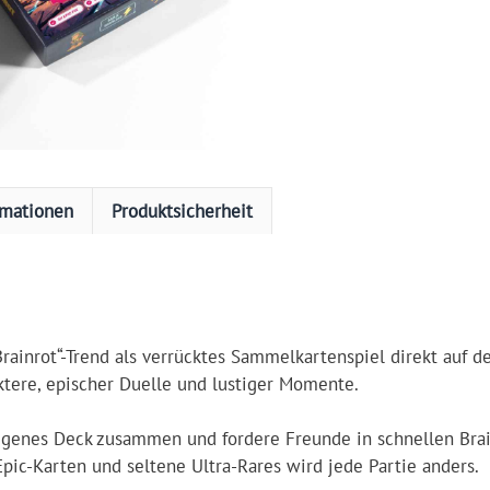
rmationen
Produktsicherheit
Brainrot“-Trend als verrücktes Sammelkartenspiel direkt auf den
ktere, epischer Duelle und lustiger Momente.
igenes Deck zusammen und fordere Freunde in schnellen Brai
Epic-Karten und seltene Ultra-Rares wird jede Partie anders.