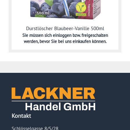
Durstlöscher Blaubeer-Vanille 500ml
Sie müssen sich
einloggen bzw. freigeschalten
werden,
bevor Sie bei uns einkaufen können.
Kontakt
Schlösselgasse 8/5/28