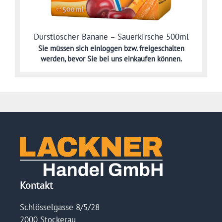
Durstlöscher Banane – Sauerkirsche 500ml
Sie müssen sich
einloggen bzw. freigeschalten
werden,
bevor Sie bei uns einkaufen können.
Kontakt
Schlösselgasse 8/5/28
2000 Stockerau