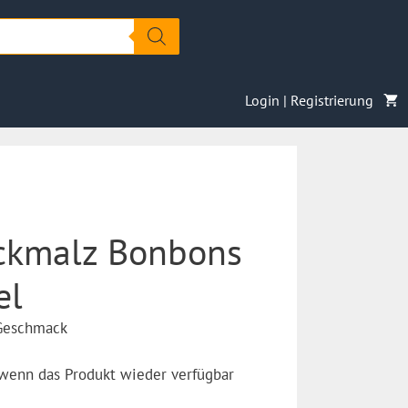
Login | Registrierung
ockmalz Bonbons
el
Geschmack
 wenn das Produkt wieder verfügbar