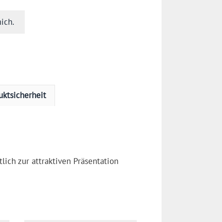
ich.
uktsicherheit
lich zur attraktiven Präsentation