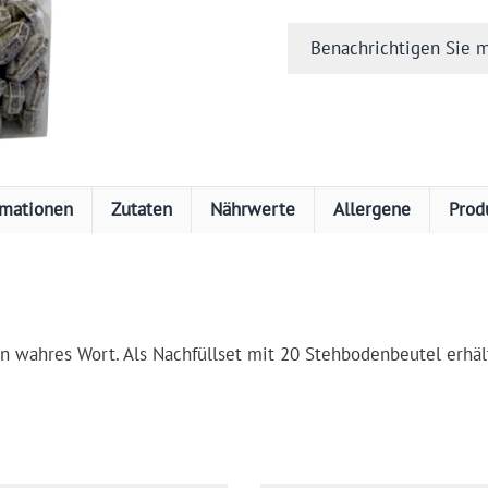
Benachrichtigen Sie m
rmationen
Zutaten
Nährwerte
Allergene
Prod
ein wahres Wort. Als Nachfüllset mit 20 Stehbodenbeutel erhält