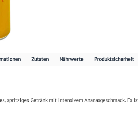
rmationen
Zutaten
Nährwerte
Produktsicherheit
es, spritziges Getränk mit intensivem Ananasgeschmack. Es is