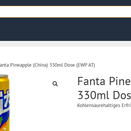
anta Pineapple (China) 330ml Dose (EWP AT)
Fanta Pine
330ml Dos
Kohlensäurehaltiges Erf