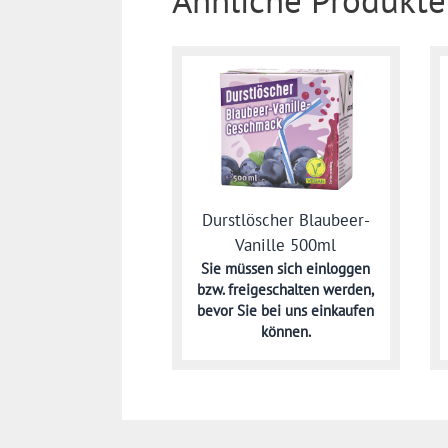
Ähnliche Produkte
Durstlöscher Blaubeer-
Vanille 500ml
Sie müssen sich
einloggen
bzw. freigeschalten werden,
bevor Sie bei uns einkaufen
können.