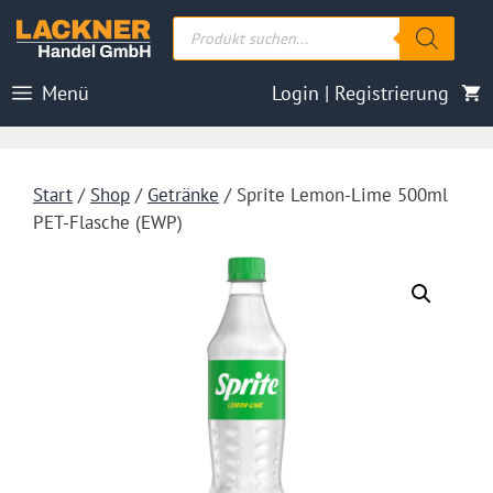
Zum
Products
Inhalt
search
springen
Menü
Login | Registrierung
Start
/
Shop
/
Getränke
/ Sprite Lemon-Lime 500ml
PET-Flasche (EWP)