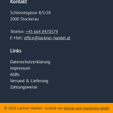
Kontakt
Schlösselgasse 8/5/28
2000 Stockerau
Telefon:
+43 664 8470579
E-Mail:
office@lackner-handel.at
Links
Datenschutzerklärung
Impressum
AGBs
Versand & Lieferung
Zahlungsweise
© 2026 Lackner Handel - erstellt von
digital now marketing gmbh