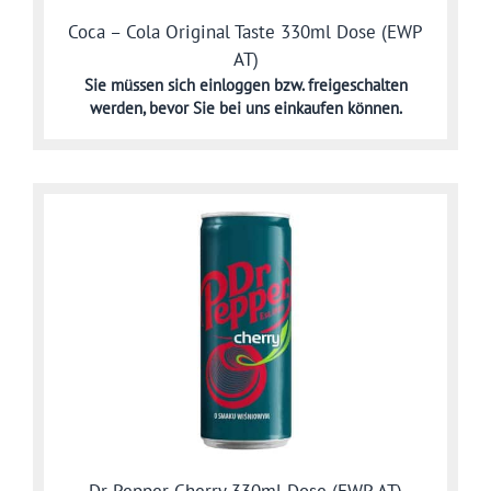
Coca – Cola Original Taste 330ml Dose (EWP
AT)
Sie müssen sich
einloggen bzw. freigeschalten
werden,
bevor Sie bei uns einkaufen können.
Dr Pepper Cherry 330ml Dose (EWP AT)