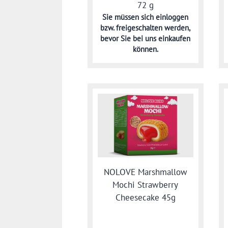
72 g
Sie müssen sich
einloggen
bzw. freigeschalten werden,
bevor Sie bei uns einkaufen
können.
NOLOVE Marshmallow
Mochi Strawberry
Cheesecake 45g