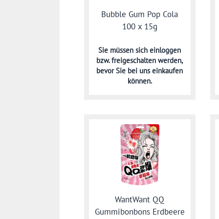
Bubble Gum Pop Cola
100 x 15g
Sie müssen sich
einloggen
bzw. freigeschalten werden,
bevor Sie bei uns einkaufen
können.
WantWant QQ
Gummibonbons Erdbeere