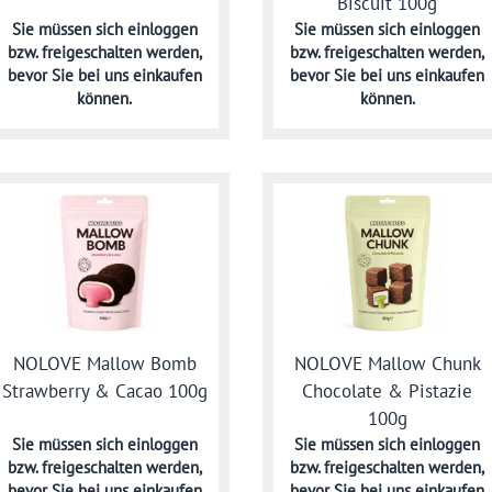
Biscuit 100g
Sie müssen sich
einloggen
Sie müssen sich
einloggen
bzw. freigeschalten werden,
bzw. freigeschalten werden,
bevor Sie bei uns einkaufen
bevor Sie bei uns einkaufen
können.
können.
NOLOVE Mallow Bomb
NOLOVE Mallow Chunk
Strawberry & Cacao 100g
Chocolate & Pistazie
100g
Sie müssen sich
einloggen
Sie müssen sich
einloggen
bzw. freigeschalten werden,
bzw. freigeschalten werden,
bevor Sie bei uns einkaufen
bevor Sie bei uns einkaufen