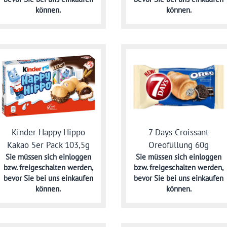
können.
können.
Kinder Happy Hippo
7 Days Croissant
Kakao 5er Pack 103,5g
Oreofüllung 60g
Sie müssen sich
einloggen
Sie müssen sich
einloggen
bzw. freigeschalten werden,
bzw. freigeschalten werden,
bevor Sie bei uns einkaufen
bevor Sie bei uns einkaufen
können.
können.