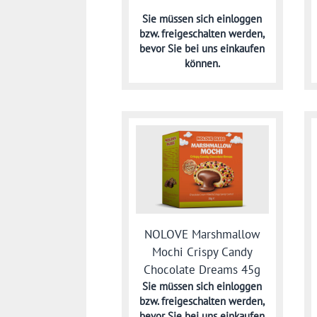
Sie müssen sich
einloggen
bzw. freigeschalten werden,
bevor Sie bei uns einkaufen
können.
NOLOVE Marshmallow
Mochi Crispy Candy
Chocolate Dreams 45g
Sie müssen sich
einloggen
bzw. freigeschalten werden,
bevor Sie bei uns einkaufen