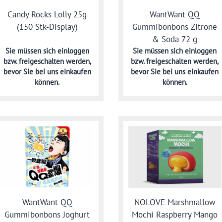
Candy Rocks Lolly 25g
WantWant QQ
(150 Stk-Display)
Gummibonbons Zitrone
& Soda 72 g
Sie müssen sich
einloggen
Sie müssen sich
einloggen
bzw. freigeschalten werden,
bzw. freigeschalten werden,
bevor Sie bei uns einkaufen
bevor Sie bei uns einkaufen
können.
können.
WantWant QQ
NOLOVE Marshmallow
Gummibonbons Joghurt
Mochi Raspberry Mango