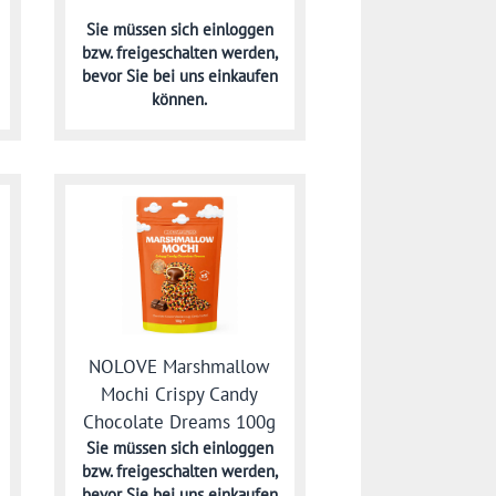
Sie müssen sich
einloggen
bzw. freigeschalten werden,
bevor Sie bei uns einkaufen
können.
NOLOVE Marshmallow
Mochi Crispy Candy
Chocolate Dreams 100g
Sie müssen sich
einloggen
bzw. freigeschalten werden,
bevor Sie bei uns einkaufen