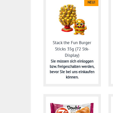
NEU!
Stack the Fun Burger
Sticks 35g (72 Stk-
Display)
Sie müssen sich
einloggen
bzw. freigeschalten werden,
bevor Sie bei uns einkaufen
können.