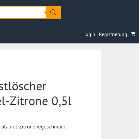
Login | Registrierung
stlöscher
l-Zitrone 0,5l
anatapfel-Zitronenegeschmack