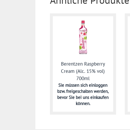
Ähnliche Produkte
Berentzen Raspberry
Cream (Alc. 15% vol)
700ml
Sie müssen sich
einloggen
bzw. freigeschalten werden,
bevor Sie bei uns einkaufen
können.