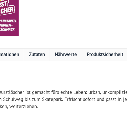
rmationen
Zutaten
Nährwerte
Produktsicherheit
Durstlöscher ist gemacht fürs echte Leben: urban, unkompliz
 Schulweg bis zum Skatepark. Erfrischt sofort und passt in jed
nken, weiterziehen.