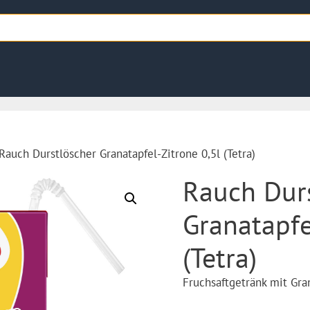
Rauch Durstlöscher Granatapfel-Zitrone 0,5l (Tetra)
Rauch Dur
Granatapfe
(Tetra)
Fruchsaftgetränk mit Gr